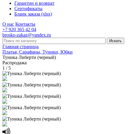
Гарантии и возврат
Сертификаты
Бланк заказа (xlsx)
О нас
Контакты
+7 920 365 42 04
brosko-zakaz@yandex.ru
Главная страница
Платья, Сарафаны, Туники, Юбки
Туника Либерти (черный)
Распродажа
1 / 5