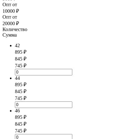
Опт от
10000 ₽
Опт от
20000 ₽
Количество
Сумма
42
895 ₽
845 ₽
745 ₽
44
895 ₽
845 ₽
745 ₽
46
895 ₽
845 ₽
745 ₽