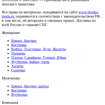
женского трикотажа
Все права на материалы, находящиеся на сайте
www.brosko-
moda.ru
, охраняются в соответствии с законодательством РФ,
в том числе, об авторских и смежных правах. Доставка по
всей России и странам СНГ.
Женщинам
Брюки, бриджи
Костюмы
Кофты, Толстовки, Худи, Жилеты
Пижамы
Платья, Сарафаны, Туники, Юбки
Футболки, майки, топы
Халаты
Сорочки
Мужчинам
Брюки, бриджи, шорты
Костюмы
Футболки
Компания