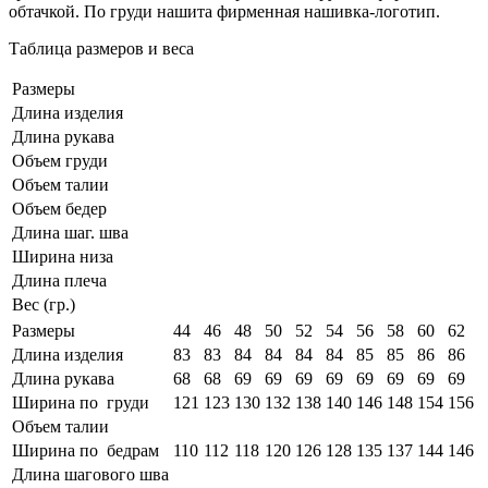
обтачкой. По груди нашита фирменная нашивка-логотип.
Таблица размеров и веса
Размеры
Длина изделия
Длина рукава
Объем груди
Объем талии
Объем бедер
Длина шаг. шва
Ширина низа
Длина плеча
Вес (гр.)
Размеры
44
46
48
50
52
54
56
58
60
62
Длина изделия
83
83
84
84
84
84
85
85
86
86
Длина рукава
68
68
69
69
69
69
69
69
69
69
Ширина по груди
121
123
130
132
138
140
146
148
154
156
Объем талии
Ширина по бедрам
110
112
118
120
126
128
135
137
144
146
Длина шагового шва