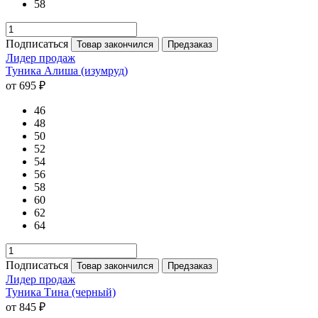
58
Подписаться
Товар закончился
Предзаказ
Лидер продаж
Туника Алиша (изумруд)
от 695 ₽
46
48
50
52
54
56
58
60
62
64
Подписаться
Товар закончился
Предзаказ
Лидер продаж
Туника Тина (черный)
от 845 ₽