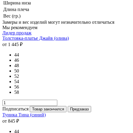
Ширина низа
Длина плеча
Вес (гр.)
Замеры и вес изделий могут незначительно отличаться
Мы рекомендуем
Лидер продаж
Толстовка-платье Джайв (олива)
от 1 445 ₽
44
46
48
50
52
54
56
58
Подписаться
Товар закончился
Предзаказ
Туника Тина (синий)
от 845 ₽
44