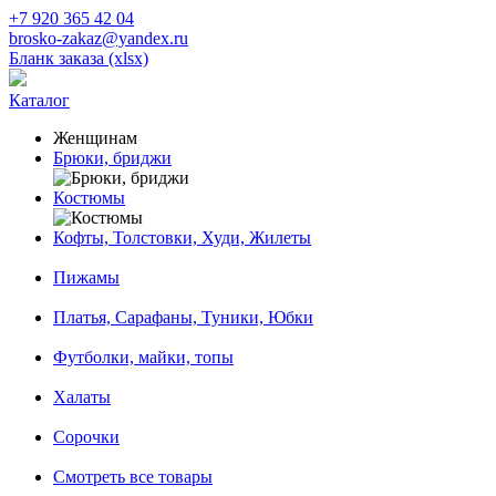
+7 920 365 42 04
brosko-zakaz@yandex.ru
Бланк заказа (xlsx)
Каталог
Женщинам
Брюки, бриджи
Костюмы
Кофты, Толстовки, Худи, Жилеты
Пижамы
Платья, Сарафаны, Туники, Юбки
Футболки, майки, топы
Халаты
Сорочки
Смотреть все товары