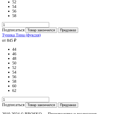
52
54
56
58
Подписаться
Товар закончился
Предзаказ
Туника Тина (фуксия)
от 845 ₽
44
46
48
50
52
54
56
58
60
62
Подписаться
Товар закончился
Предзаказ
2010-2024 © BROSKO — Производство и реализация