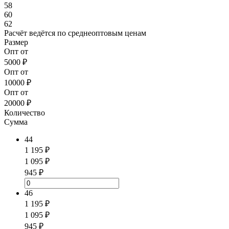
58
60
62
Расчёт ведётся по
среднеоптовым ценам
Размер
Опт от
5000 ₽
Опт от
10000 ₽
Опт от
20000 ₽
Количество
Сумма
44
1 195 ₽
1 095 ₽
945 ₽
46
1 195 ₽
1 095 ₽
945 ₽