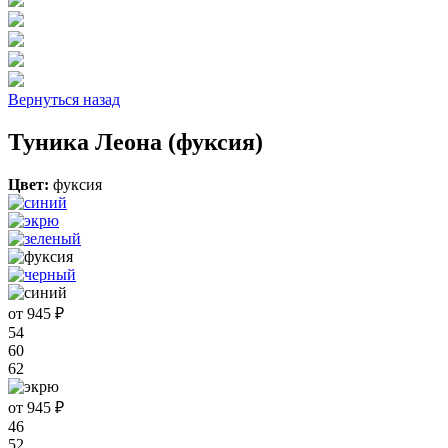
Вернуться назад
Туника Леона (фуксия)
Цвет:
фуксия
от 945 ₽
54
60
62
от 945 ₽
46
52