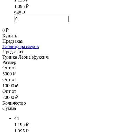
1 095 ₽
945 ₽
0 ₽
Купить
Предзаказ
Таблица размеров
Предзаказ
Туника Леона (фуксия)
Размер
Опт от
5000 ₽
Опт от
10000 ₽
Опт от
20000 ₽
Количество
Сумма
44
1 195 ₽
1 095 ₽