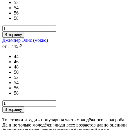
52
54
56
58
В корзину
Джемпер Элис (мокко)
от 1 445 ₽
44
46
48
50
52
54
56
58
В корзину
Толстовки и худи - популярная часть молодёжного гардероба.
Да и не только молодёжи: люди всех возрастов давно оценили