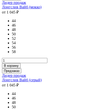
Лидер продаж
Лонгслив Вайб (мокко)
от 1 045 ₽
44
46
48
50
52
54
56
58
В корзину
Предзаказ
Лидер продаж
Лонгслив Вайб (серый)
от 1 045 ₽
44
46
48
50