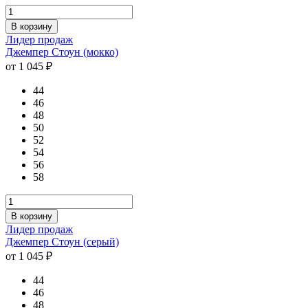
В корзину
Лидер продаж
Джемпер Стоун (мокко)
от 1 045 ₽
44
46
48
50
52
54
56
58
В корзину
Лидер продаж
Джемпер Стоун (серый)
от 1 045 ₽
44
46
48