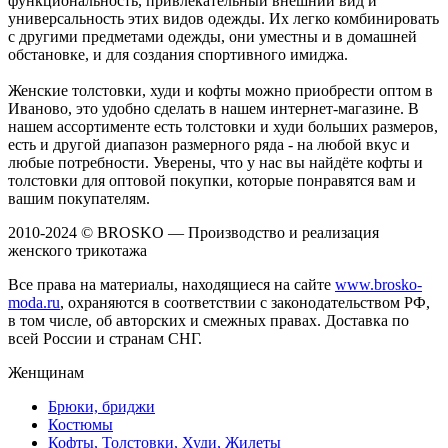
функциональность, привлекательный внешний вид и
универсальность этих видов одежды. Их легко комбинировать
с другими предметами одежды, они уместны и в домашней
обстановке, и для создания спортивного имиджа.
Женские толстовки, худи и кофты можно приобрести оптом в
Иваново, это удобно сделать в нашем интернет-магазине. В
нашем ассортименте есть толстовки и худи больших размеров,
есть и другой диапазон размерного ряда - на любой вкус и
любые потребности. Уверены, что у нас вы найдёте кофты и
толстовки для оптовой покупки, которые понравятся вам и
вашим покупателям.
2010-2024 © BROSKO — Производство и реализация
женского трикотажа
Все права на материалы, находящиеся на сайте
www.brosko-
moda.ru
, охраняются в соответствии с законодательством РФ,
в том числе, об авторских и смежных правах. Доставка по
всей России и странам СНГ.
Женщинам
Брюки, бриджи
Костюмы
Кофты, Толстовки, Худи, Жилеты