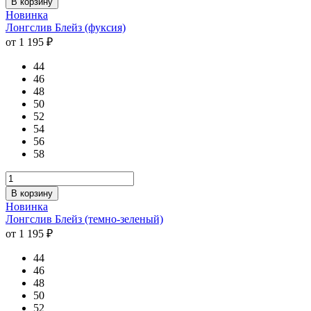
В корзину
Новинка
Лонгслив Блейз (фуксия)
от 1 195 ₽
44
46
48
50
52
54
56
58
В корзину
Новинка
Лонгслив Блейз (темно-зеленый)
от 1 195 ₽
44
46
48
50
52