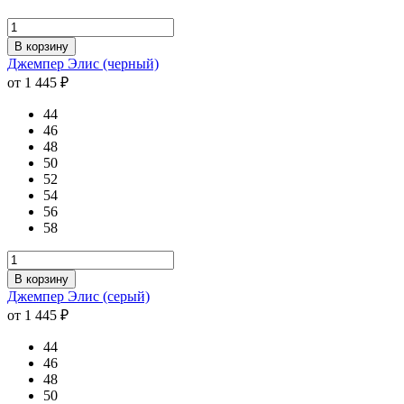
В корзину
Джемпер Элис (черный)
от 1 445 ₽
44
46
48
50
52
54
56
58
В корзину
Джемпер Элис (серый)
от 1 445 ₽
44
46
48
50