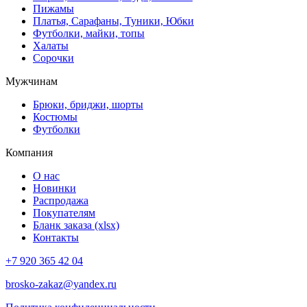
Пижамы
Платья, Сарафаны, Туники, Юбки
Футболки, майки, топы
Халаты
Сорочки
Мужчинам
Брюки, бриджи, шорты
Костюмы
Футболки
Компания
О нас
Новинки
Распродажа
Покупателям
Бланк заказа (xlsx)
Контакты
+7 920 365 42 04
brosko-zakaz@yandex.ru