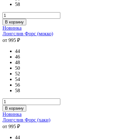
58
В корзину
Новинка
Лонгслив Форс (мокко)
от 995 ₽
44
46
48
50
52
54
56
58
В корзину
Новинка
Лонгслив Форс (хаки)
от 995 ₽
44