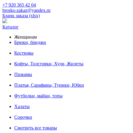
+7 920 365 42 04
brosko-zakaz@yandex.ru
Бланк заказа (xlsx)
Каталог
Женщинам
Брюки, бриджи
Костюмы
Кофты, Толстовки, Худи, Жилеты
Пижамы
Платья, Сарафаны, Туники, Юбки
Футболки, майки, топы
Халаты
Сорочки
Смотреть все товары