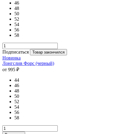
46
48
50
52
54
56
58
Подписаться
Товар закончился
Новинка
Лонгслив Форс (черный)
от 995 ₽
44
46
48
50
52
54
56
58