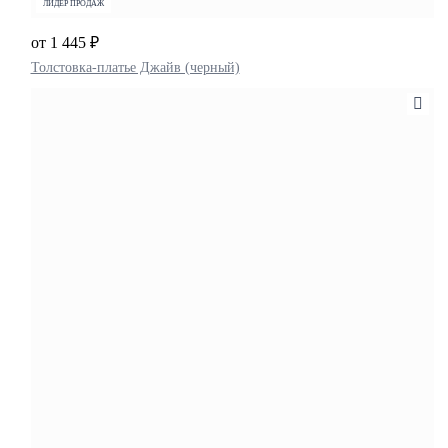
ЛИДЕР ПРОДАЖ
от 1 445 ₽
Толстовка-платье Джайв (черный)