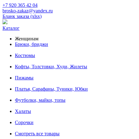
+7 920 365 42 04
brosko-zakaz@yandex.ru
Бланк заказа (xlsx)
Каталог
Женщинам
Брюки, бриджи
Костюмы
Кофты, Толстовки, Худи, Жилеты
Пижамы
Платья, Сарафаны, Туники, Юбки
Футболки, майки, топы
Халаты
Сорочки
Смотреть все товары