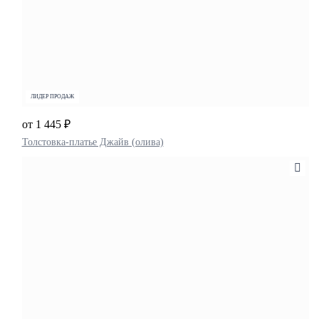
ЛИДЕР ПРОДАЖ
от 1 445 ₽
Толстовка-платье Джайв (олива)