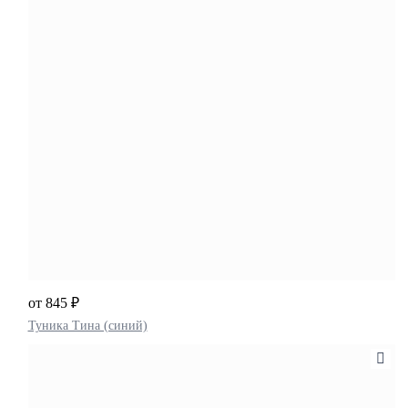
от 845 ₽
Туника Тина (синий)