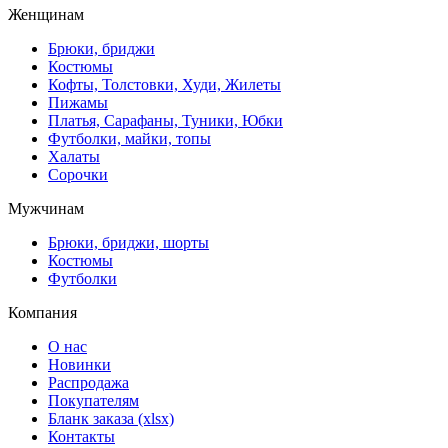
Женщинам
Брюки, бриджи
Костюмы
Кофты, Толстовки, Худи, Жилеты
Пижамы
Платья, Сарафаны, Туники, Юбки
Футболки, майки, топы
Халаты
Сорочки
Мужчинам
Брюки, бриджи, шорты
Костюмы
Футболки
Компания
О нас
Новинки
Распродажа
Покупателям
Бланк заказа (xlsx)
Контакты