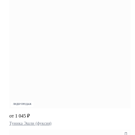
ЛИДЕР ПРОДАЖ
от 1 045 ₽
Туника Эшли (фуксия)