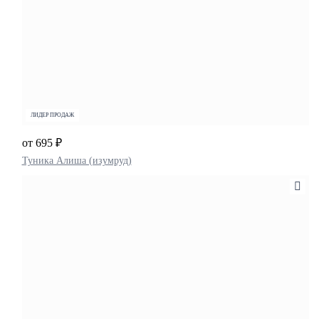
ЛИДЕР ПРОДАЖ
от 695 ₽
Туника Алиша (изумруд)