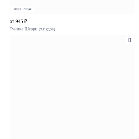
ЛИДЕР ПРОДАЖ
от 945 ₽
Туника Шерри (т.пудра)