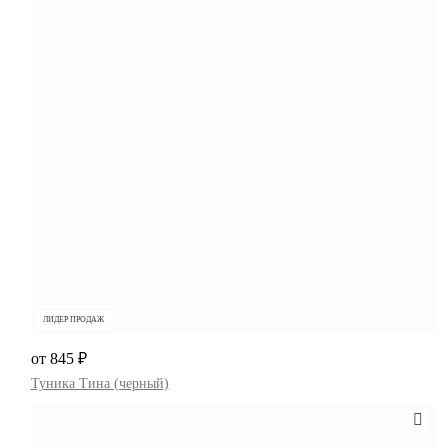
ЛИДЕР ПРОДАЖ
от 845 ₽
Туника Тина (черный)