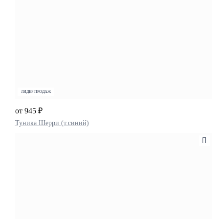
ЛИДЕР ПРОДАЖ
от 945 ₽
Туника Шерри (т.синий)