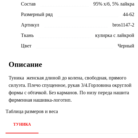
Состав
95% х/б, 5% лайкра
Размерный ряд
44-62
Артикул
bros1147-2
Ткань
кулирка с лайкрой
Цвет
Черный
Описание
Туника женская длиной до колена, свободная, прямого
силуэта. Плечо спущенное, рукав 3/4.Горловина округлой
формы с обтачкой. Без карманов. По низу переда нашита
фирменная нашивка-логотип.
Таблица размеров и веса
ТУНИКА