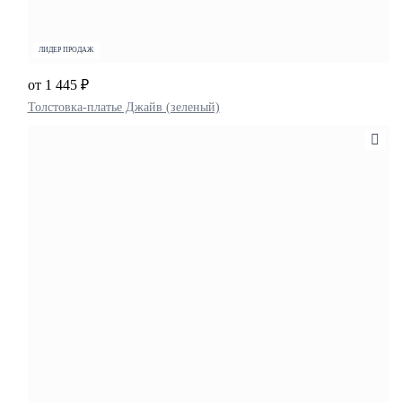
ЛИДЕР ПРОДАЖ
от 1 445 ₽
Толстовка-платье Джайв (зеленый)