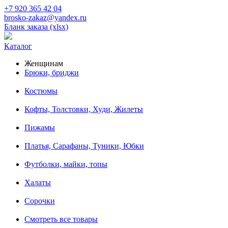
+7 920 365 42 04
brosko-zakaz@yandex.ru
Бланк заказа (xlsx)
Каталог
Женщинам
Брюки, бриджи
Костюмы
Кофты, Толстовки, Худи, Жилеты
Пижамы
Платья, Сарафаны, Туники, Юбки
Футболки, майки, топы
Халаты
Сорочки
Смотреть все товары