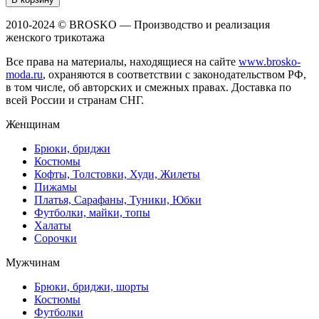
2010-2024 © BROSKO — Производство и реализация
женского трикотажа
Все права на материалы, находящиеся на сайте
www.brosko-
moda.ru
, охраняются в соответствии с законодательством РФ,
в том числе, об авторских и смежных правах. Доставка по
всей России и странам СНГ.
Женщинам
Брюки, бриджи
Костюмы
Кофты, Толстовки, Худи, Жилеты
Пижамы
Платья, Сарафаны, Туники, Юбки
Футболки, майки, топы
Халаты
Сорочки
Мужчинам
Брюки, бриджи, шорты
Костюмы
Футболки