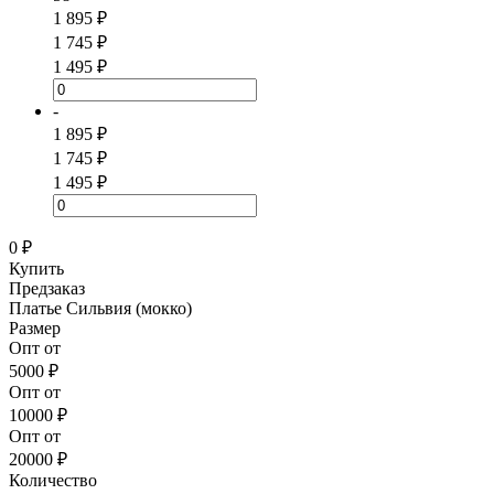
1 895 ₽
1 745 ₽
1 495 ₽
-
1 895 ₽
1 745 ₽
1 495 ₽
0 ₽
Купить
Предзаказ
Платье Сильвия (мокко)
Размер
Опт от
5000 ₽
Опт от
10000 ₽
Опт от
20000 ₽
Количество