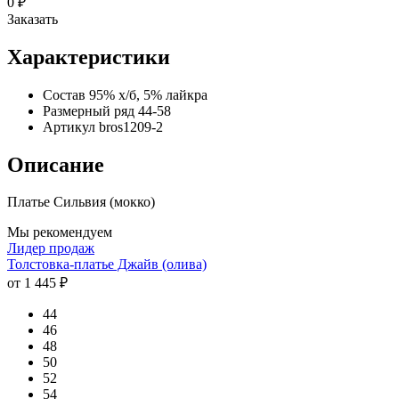
0 ₽
Заказать
Характеристики
Состав
95% х/б, 5% лайкра
Размерный ряд
44-58
Артикул
bros1209-2
Описание
Платье Сильвия (мокко)
Мы рекомендуем
Лидер продаж
Толстовка-платье Джайв (олива)
от 1 445 ₽
44
46
48
50
52
54