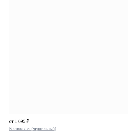
от 1 695 ₽
Костюм Лея (чернильный)