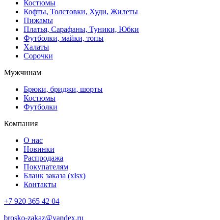
Костюмы
Кофты, Толстовки, Худи, Жилеты
Пижамы
Платья, Сарафаны, Туники, Юбки
Футболки, майки, топы
Халаты
Сорочки
Мужчинам
Брюки, бриджи, шорты
Костюмы
Футболки
Компания
О нас
Новинки
Распродажа
Покупателям
Бланк заказа (xlsx)
Контакты
+7 920 365 42 04
brosko-zakaz@yandex.ru