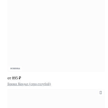
НОВИНКА
от 895 ₽
Брюки Кендал (серо-голубой)