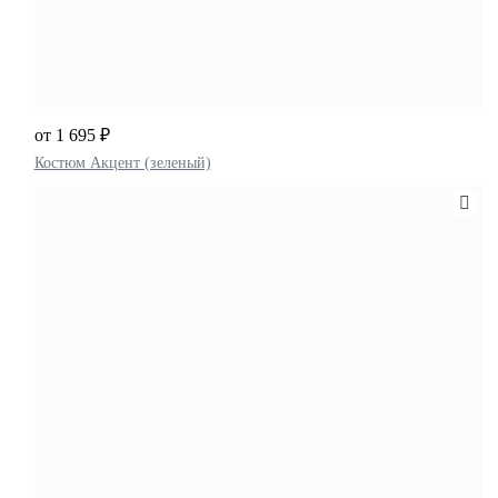
от 1 695 ₽
Костюм Акцент (зеленый)