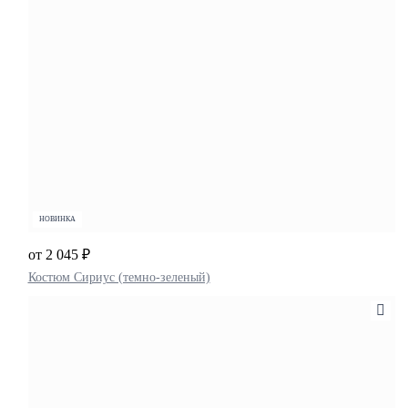
НОВИНКА
от 2 045 ₽
Костюм Сириус (темно-зеленый)