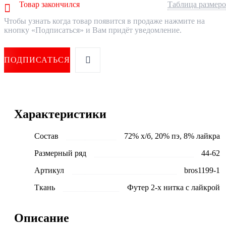
Товар закончился
Таблица размер
Чтобы узнать когда товар появится в продаже нажмите на
кнопку «Подписаться» и Вам придёт уведомление.
ПОДПИСАТЬСЯ
Характеристики
Состав
72% х/б, 20% пэ, 8% лайкра
Размерный ряд
44-62
Артикул
bros1199-1
Ткань
Футер 2-х нитка с лайкрой
Описание