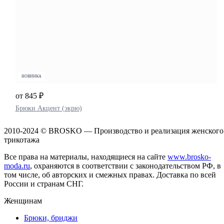
НОВИНКА
от 845 ₽
Брюки Акцент (экрю)
2010-2024 © BROSKO — Производство и реализация женского
трикотажа
Все права на материалы, находящиеся на сайте
www.brosko-
moda.ru
, охраняются в соответствии с законодательством РФ, в
том числе, об авторских и смежных правах. Доставка по всей
России и странам СНГ.
Женщинам
Брюки, бриджи