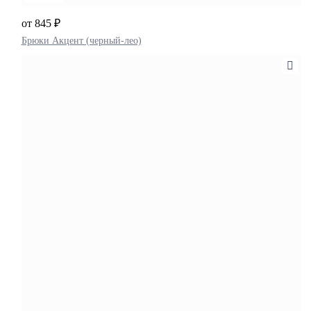
от 845 ₽
Брюки Акцент (черный-лео)