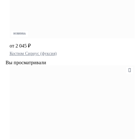
НОВИНКА
от 2 045 ₽
Костюм Сириус (фуксия)
Вы просматривали