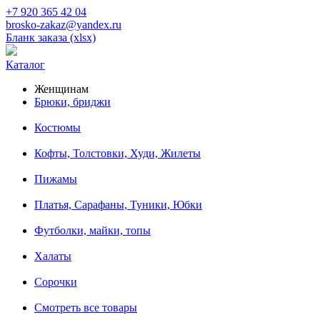
+7 920 365 42 04
brosko-zakaz@yandex.ru
Бланк заказа (xlsx)
Каталог
Женщинам
Брюки, бриджи
Костюмы
Кофты, Толстовки, Худи, Жилеты
Пижамы
Платья, Сарафаны, Туники, Юбки
Футболки, майки, топы
Халаты
Сорочки
Смотреть все товары