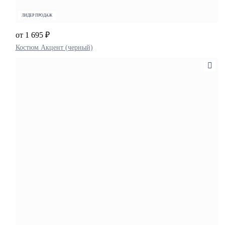
ЛИДЕР ПРОДАЖ
от 1 695 ₽
Костюм Акцент (черный)