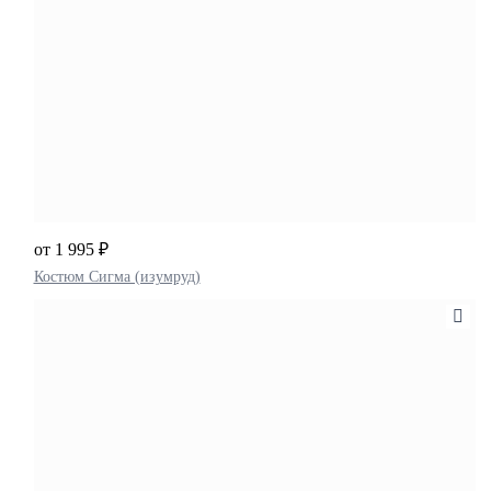
от 1 995 ₽
Костюм Сигма (изумруд)