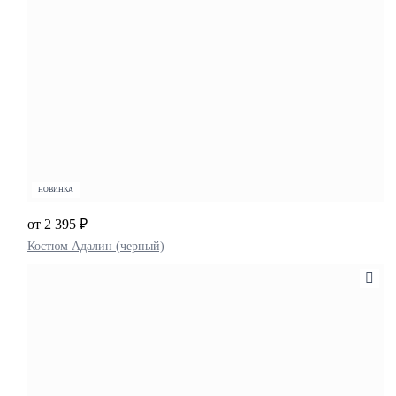
НОВИНКА
от 2 395 ₽
Костюм Адалин (черный)