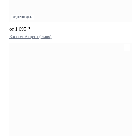
ЛИДЕР ПРОДАЖ
от 1 695 ₽
Костюм Акцент (экрю)