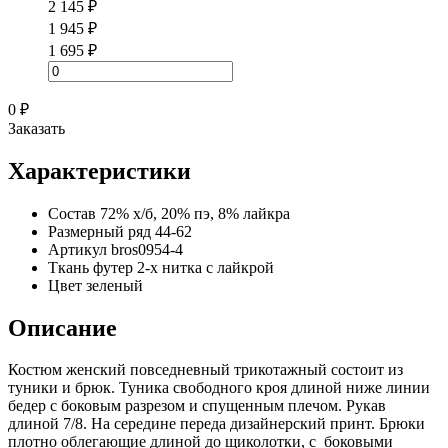
2 145 ₽
1 945 ₽
1 695 ₽
0 ₽
Заказать
Характеристики
Состав
72% х/б, 20% пэ, 8% лайкра
Размерный ряд
44-62
Артикул
bros0954-4
Ткань
футер 2-х нитка с лайкрой
Цвет
зеленый
Описание
Костюм женский повседневный трикотажный состоит из
туники и брюк. Туника свободного кроя длиной ниже линии
бедер с боковым разрезом и спущенным плечом. Рукав
длиной 7/8. На середине переда дизайнерский принт. Брюки
плотно облегающие длиной до щиколотки, с боковыми