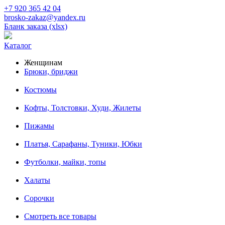
+7 920 365 42 04
brosko-zakaz@yandex.ru
Бланк заказа (xlsx)
Каталог
Женщинам
Брюки, бриджи
Костюмы
Кофты, Толстовки, Худи, Жилеты
Пижамы
Платья, Сарафаны, Туники, Юбки
Футболки, майки, топы
Халаты
Сорочки
Смотреть все товары