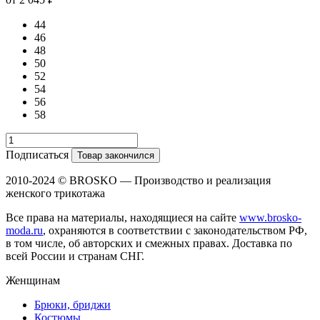
44
46
48
50
52
54
56
58
Подписаться
Товар закончился
2010-2024 © BROSKO — Производство и реализация
женского трикотажа
Все права на материалы, находящиеся на сайте
www.brosko-
moda.ru
, охраняются в соответствии с законодательством РФ,
в том числе, об авторских и смежных правах. Доставка по
всей России и странам СНГ.
Женщинам
Брюки, бриджи
Костюмы