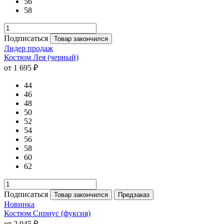
56
58
Подписаться
Товар закончился
Лидер продаж
Костюм Лея (черный)
от 1 695 ₽
44
46
48
50
52
54
56
58
60
62
Подписаться
Товар закончился
Предзаказ
Новинка
Костюм Сириус (фуксия)
от 2 045 ₽