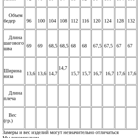
Объем
бедер
96
100
104
108
112
116
120
124
128
132
Длина
шагового
69
69
68,5
68,5
68
68
67,5
67,5
67
67
шва
14,7
Ширина
13,6
13,6
14,7
15,7
15,7
16,7
16,7
17,6
17,6
низа
Длина
плеча
Вес
(гр.)
Замеры и вес изделий могут незначительно отличаться
Мы рекомендуем