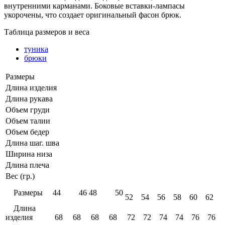
внутренними карманами. Боковые вставки-лампасы
укорочены, что создает оригинальный фасон брюк.
Таблица размеров и веса
туника
брюки
Размеры
Длина изделия
Длина рукава
Объем груди
Объем талии
Объем бедер
Длина шаг. шва
Ширина низа
Длина плеча
Вес (гр.)
Размеры
44
46
48
50
52
54
56
58
60
62
Длина
изделия
68
68
68
68
72
72
74
74
76
76