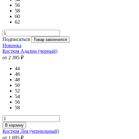
56
58
60
62
Подписаться
Товар закончился
Новинка
Костюм Адалин (черный)
от 2 395 ₽
44
46
48
50
52
54
56
58
В корзину
Костюм Лея (чернильный)
от 1 695 ₽