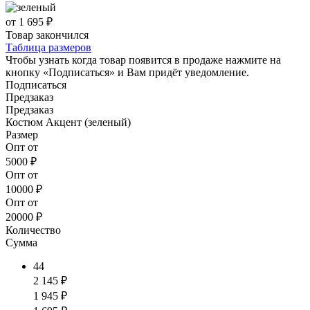
от 1 695 ₽
Товар закончился
Таблица размеров
Чтобы узнать когда товар появится в продаже нажмите на
кнопку «Подписаться» и Вам придёт уведомление.
Подписаться
Предзаказ
Предзаказ
Костюм Акцент (зеленый)
Размер
Опт от
5000 ₽
Опт от
10000 ₽
Опт от
20000 ₽
Количество
Сумма
44
2 145 ₽
1 945 ₽