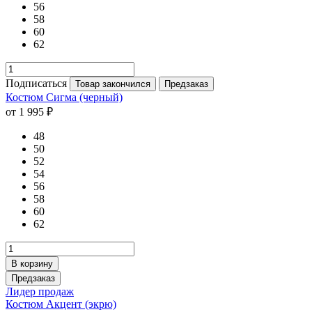
56
58
60
62
Подписаться
Товар закончился
Предзаказ
Костюм Сигма (черный)
от 1 995 ₽
48
50
52
54
56
58
60
62
В корзину
Предзаказ
Лидер продаж
Костюм Акцент (экрю)