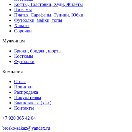
Кофты, Толстовки, Худи, Жилеты
Пижамы
Платья, Сарафаны, Туники, Юбки
Футболки, майки, топы
Халаты
Сорочки
Мужчинам
Брюки, бриджи, шорты
Костюмы
Футболки
Компания
О нас
Новинки
Распродажа
Покупателям
Бланк заказа (xlsx)
Контакты
+7 920 365 42 04
brosko-zakaz@yandex.ru