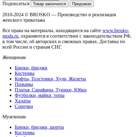
Подписаться
Товар закончился
Предзаказ
2010-2024 © BROSKO — Производство и реализация
женского трикотажа
Все права на материалы, находящиеся на сайте
www.brosko-
moda.ru
, охраняются в соответствии с законодательством РФ,
в том числе, об авторских и смежных правах. Доставка по
всей России и странам СНГ.
Женщинам
Брюки, бриджи
Костюмы
Кофты, Толстовки, Худи, Жилеты
Пижамы
Платья, Сарафаны, Туники, Юбки
Футболки, майки, топы
Халаты
Сорочки
Мужчинам
Брюки, бриджи, шорты
Костюмы