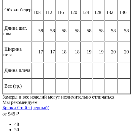
Обхват бедер
108
112
116
120
124
128
132
136
Длина шаг.
58
58
58
58
58
58
58
58
шва
Ширина
17
17
18
18
19
19
20
20
низа
Длина плеча
Вес (гр.)
Замеры и вес изделий могут незначительно отличаться
Мы рекомендуем
Брюки Стайл (черный)
от 945 ₽
48
50