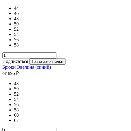
44
46
48
50
52
54
56
58
Подписаться
Товар закончился
Брюки Эвелина (синий)
от 895 ₽
48
50
52
54
56
58
60
62