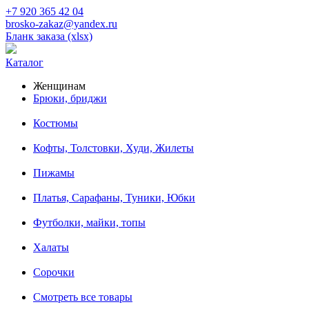
+7 920 365 42 04
brosko-zakaz@yandex.ru
Бланк заказа (xlsx)
Каталог
Женщинам
Брюки, бриджи
Костюмы
Кофты, Толстовки, Худи, Жилеты
Пижамы
Платья, Сарафаны, Туники, Юбки
Футболки, майки, топы
Халаты
Сорочки
Смотреть все товары