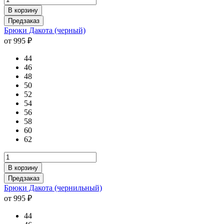
В корзину
Предзаказ
Брюки Дакота (черный)
от 995 ₽
44
46
48
50
52
54
56
58
60
62
В корзину
Предзаказ
Брюки Дакота (чернильный)
от 995 ₽
44