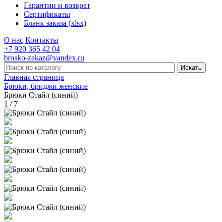
Гарантии и возврат
Сертификаты
Бланк заказа (xlsx)
О нас
Контакты
+7 920 365 42 04
brosko-zakaz@yandex.ru
Главная страница
Брюки, бриджи женские
Брюки Стайл (синий)
1 / 7