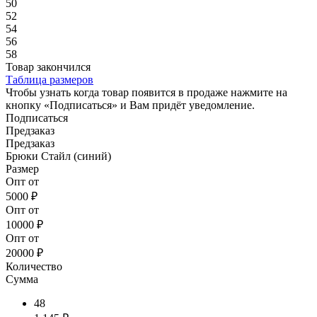
50
52
54
56
58
Товар закончился
Таблица размеров
Чтобы узнать когда товар появится в продаже нажмите на
кнопку «Подписаться» и Вам придёт уведомление.
Подписаться
Предзаказ
Предзаказ
Брюки Стайл (синий)
Размер
Опт от
5000 ₽
Опт от
10000 ₽
Опт от
20000 ₽
Количество
Сумма
48