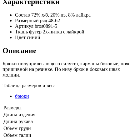
Характеристики
Состав
72% х/б, 20% пэ, 8% лайкра
Размерный ряд
48-62
Артикул
bros0891-5
Ткань
футер 2х-нитка с лайкрой
Цвет
синий
Описание
Брюки полуприлегающего силуэта, карманы боковые, пояс
пришивной на резинке. По низу брюк в боковых швах
молнии.
Таблица размеров и веса
брюки
Размеры
Длина изделия
Длина рукава
Объем груди
Объем талии