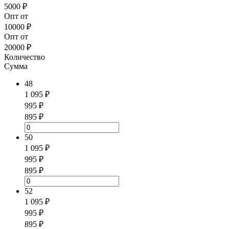
5000 ₽
Опт от
10000 ₽
Опт от
20000 ₽
Количество
Сумма
48
1 095 ₽
995 ₽
895 ₽
50
1 095 ₽
995 ₽
895 ₽
52
1 095 ₽
995 ₽
895 ₽