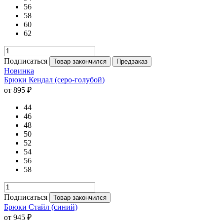
56
58
60
62
Подписаться
Товар закончился
Предзаказ
Новинка
Брюки Кендал (серо-голубой)
от 895 ₽
44
46
48
50
52
54
56
58
Подписаться
Товар закончился
Брюки Стайл (синий)
от 945 ₽