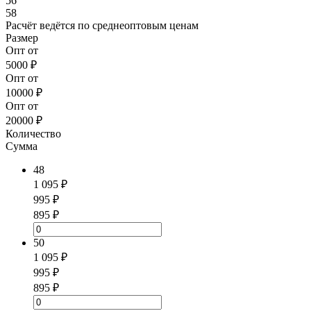
56
58
Расчёт ведётся по
среднеоптовым ценам
Размер
Опт от
5000 ₽
Опт от
10000 ₽
Опт от
20000 ₽
Количество
Сумма
48
1 095 ₽
995 ₽
895 ₽
50
1 095 ₽
995 ₽
895 ₽