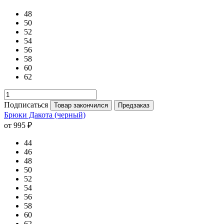
48
50
52
54
56
58
60
62
Подписаться
Товар закончился
Предзаказ
Брюки Дакота (черный)
от 995 ₽
44
46
48
50
52
54
56
58
60
62