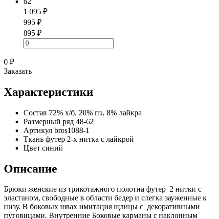
62
1 095 ₽
995 ₽
895 ₽
0 ₽
Заказать
Характеристики
Состав
72% х/б, 20% пэ, 8% лайкра
Размерный ряд
48-62
Артикул
bros1088-1
Ткань
футер 2-х нитка с лайкрой
Цвет
синий
Описание
Брюки женские из трикотажного полотна футер 2 нитки с
эластаном, свободные в области бедер и слегка зауженные к
низу. В боковых швах имитация щлицы с декоративными
пуговицами. Внутренние Боковые карманы с наклонным