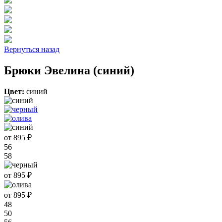
Вернуться назад
Брюки Эвелина (синий)
Цвет:
синий
от 895 ₽
56
58
от 895 ₽
от 895 ₽
48
50