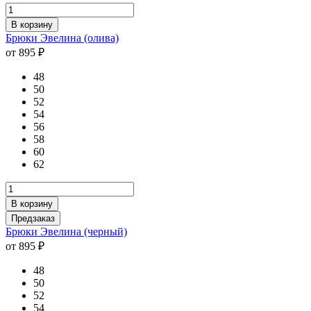
В корзину
Брюки Эвелина (олива)
от 895 ₽
48
50
52
54
56
58
60
62
В корзину
Предзаказ
Брюки Эвелина (черный)
от 895 ₽
48
50
52
54