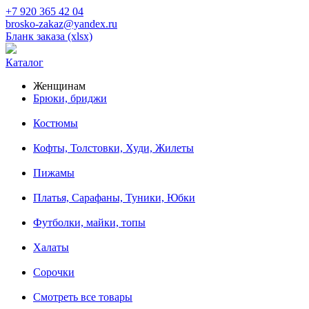
+7 920 365 42 04
brosko-zakaz@yandex.ru
Бланк заказа (xlsx)
Каталог
Женщинам
Брюки, бриджи
Костюмы
Кофты, Толстовки, Худи, Жилеты
Пижамы
Платья, Сарафаны, Туники, Юбки
Футболки, майки, топы
Халаты
Сорочки
Смотреть все товары