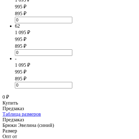
995 ₽
895 ₽
62
1 095 ₽
995 ₽
895 ₽
-
1 095 ₽
995 ₽
895 ₽
0 ₽
Купить
Предзаказ
Таблица размеров
Предзаказ
Брюки Эвелина (синий)
Размер
Опт от