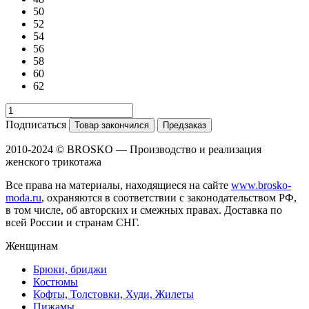
50
52
54
56
58
60
62
Подписаться
Товар закончился
Предзаказ
2010-2024 © BROSKO — Производство и реализация
женского трикотажа
Все права на материалы, находящиеся на сайте
www.brosko-
moda.ru
, охраняются в соответствии с законодательством РФ,
в том числе, об авторских и смежных правах. Доставка по
всей России и странам СНГ.
Женщинам
Брюки, бриджи
Костюмы
Кофты, Толстовки, Худи, Жилеты
Пижамы