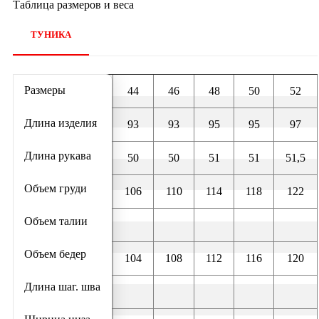
Таблица размеров и веса
ТУНИКА
Размеры
44
46
48
50
52
Длина изделия
93
93
95
95
97
Длина рукава
50
50
51
51
51,5
Объем груди
106
110
114
118
122
Объем талии
Объем бедер
104
108
112
116
120
Длина шаг. шва