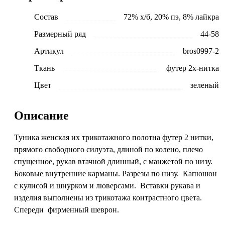
Состав
72% х/б, 20% пэ, 8% лайкра
Размерный ряд
44-58
Артикул
bros0997-2
Ткань
футер 2х-нитка
Цвет
зеленый
Описание
Туника женская их трикотажного полотна футер 2 нитки,
прямого свободного силуэта, длиной по колено, плечо
спущенное, рукав втачной длинный, с манжетой по низу.
Боковые внутренние карманы. Разрезы по низу. Капюшон
с кулисой и шнурком и люверсами. Вставки рукава и
изделия выполнены из трикотажа контрастного цвета.
Спереди фирменный шеврон.