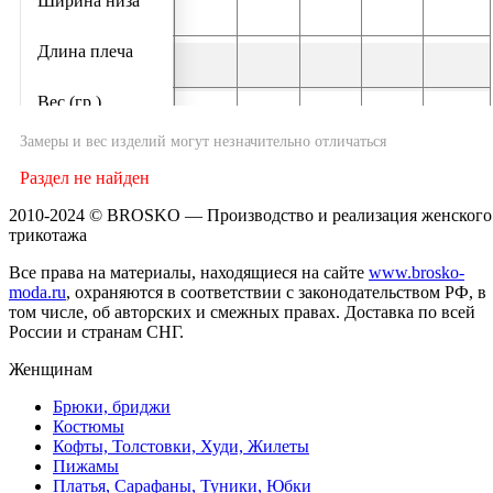
Ширина низа
Длина плеча
Вес (гр.)
Замеры и вес изделий могут незначительно отличаться
Раздел не найден
2010-2024 © BROSKO — Производство и реализация женского
трикотажа
Все права на материалы, находящиеся на сайте
www.brosko-
moda.ru
, охраняются в соответствии с законодательством РФ, в
том числе, об авторских и смежных правах. Доставка по всей
России и странам СНГ.
Женщинам
Брюки, бриджи
Костюмы
Кофты, Толстовки, Худи, Жилеты
Пижамы
Платья, Сарафаны, Туники, Юбки