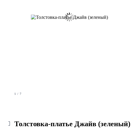
1 / 7
Толстовка-платье Джайв (зеленый)