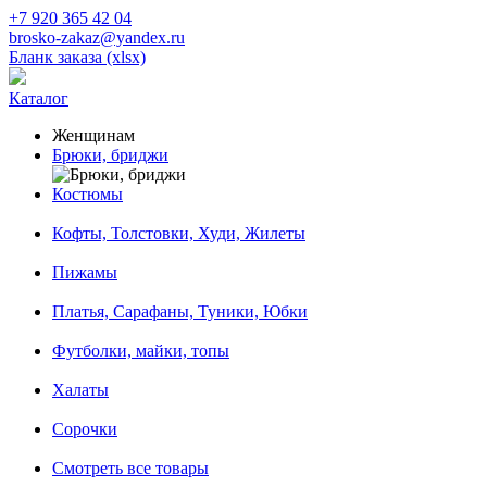
+7 920 365 42 04
brosko-zakaz@yandex.ru
Бланк заказа (xlsx)
Каталог
Женщинам
Брюки, бриджи
Костюмы
Кофты, Толстовки, Худи, Жилеты
Пижамы
Платья, Сарафаны, Туники, Юбки
Футболки, майки, топы
Халаты
Сорочки
Смотреть все товары