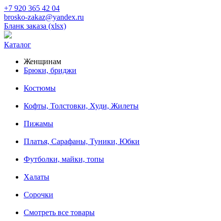
+7 920 365 42 04
brosko-zakaz@yandex.ru
Бланк заказа (xlsx)
Каталог
Женщинам
Брюки, бриджи
Костюмы
Кофты, Толстовки, Худи, Жилеты
Пижамы
Платья, Сарафаны, Туники, Юбки
Футболки, майки, топы
Халаты
Сорочки
Смотреть все товары