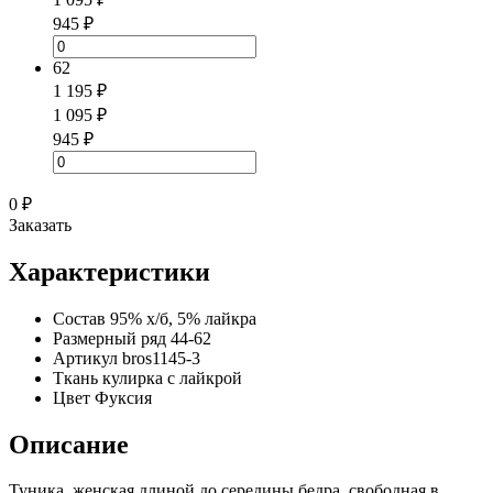
945 ₽
62
1 195 ₽
1 095 ₽
945 ₽
0 ₽
Заказать
Характеристики
Состав
95% х/б, 5% лайкра
Размерный ряд
44-62
Артикул
bros1145-3
Ткань
кулирка с лайкрой
Цвет
Фуксия
Описание
Туника женская длиной до середины бедра, свободная в