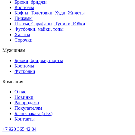
Брюки, бриджи
Костюмы
Кофты, Толстовки, Худи, Жилеты
Пижамы
Платья, Сарафаны, Туники, Юбки
Футболки, майки, топы
Халаты
Сорочки
Мужчинам
Брюки, бриджи, шорты
Костюмы
Футболки
Компания
О нас
Новинки
Распродажа
Покупателям
Бланк заказа (xlsx)
Контакты
+7 920 365 42 04