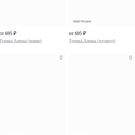
ЛИДЕР ПРОДАЖ
от 695 ₽
от 695 ₽
Туника Алиша (мокко)
Туника Алиша (изумруд)