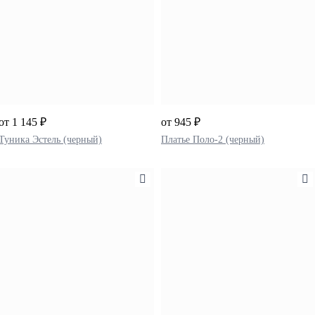
от 1 145 ₽
от 945 ₽
Туника Эстель (черный)
Платье Поло-2 (черный)