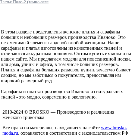
Платье Поло-2 (темно-зеленый)
В этом разделе представлены женские платья и сарафаны
больших и небольших размеров производства Иваново. Это
незаменимый элемент гардероба любой женщины. Наши
сарафаны и платья изготовлены из качественных тканей и
отличаются аккуратным пошивом. Оптом купить их можно на
нашем сайте. Мы предлагаем модели для повседневной носки,
для дома, улицы и офиса, в том числе больших размеров.
Платья и сарафаны больших размеров купить зачастую бывает
сложно, но мы заботимся о покупателях, предоставляя им
широкий размерный ряд.
Сарафаны и платья производства Иваново из натуральных
тканей - это модно, современно и экологично.
2010-2024 © BROSKO — Производство и реализация
женского трикотажа
Все права на материалы, находящиеся на сайте
www.brosko-
moda.ru
, охраняются в соответствии с законодательством РФ,