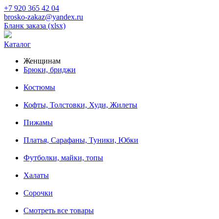
+7 920 365 42 04
brosko-zakaz@yandex.ru
Бланк заказа (xlsx)
Каталог
Женщинам
Брюки, бриджи
Костюмы
Кофты, Толстовки, Худи, Жилеты
Пижамы
Платья, Сарафаны, Туники, Юбки
Футболки, майки, топы
Халаты
Сорочки
Смотреть все товары