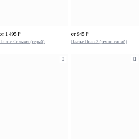
от 1 495 ₽
от 945 ₽
Платье Сильвия (серый)
Платье Поло-2 (темно-синий)